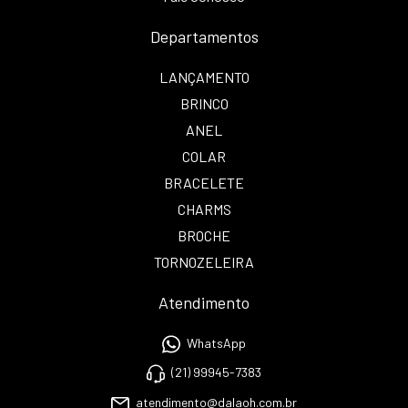
Departamentos
LANÇAMENTO
BRINCO
ANEL
COLAR
BRACELETE
CHARMS
BROCHE
TORNOZELEIRA
Atendimento
WhatsApp
(21) 99945-7383
atendimento@dalaoh.com.br