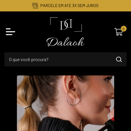
PARCELE EM ATE 3X SEM JUROS
0