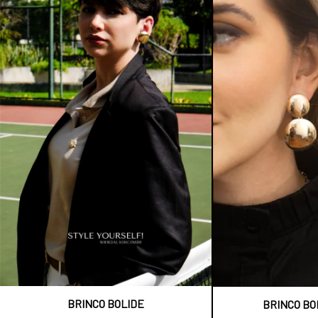
BRINCO BOLIDE
BRINCO BO